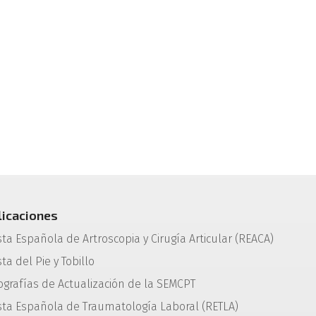
licaciones
sta Española de Artroscopia y Cirugía Articular (REACA)
ta del Pie y Tobillo
grafías de Actualización de la SEMCPT
sta Española de Traumatología Laboral (RETLA)