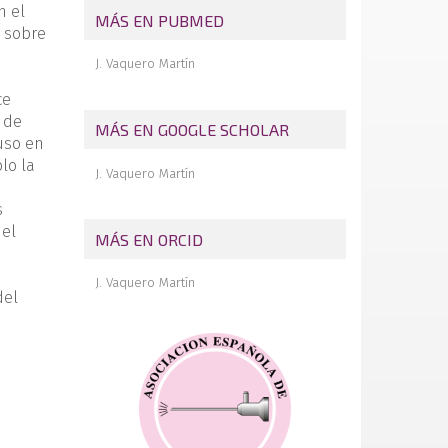
n el
MÁS EN PUBMED
o sobre
J. Vaquero Martín
ce
 de
MÁS EN GOOGLE SCHOLAR
luso en
lo la
J. Vaquero Martín
s
 el
MÁS EN ORCID
J. Vaquero Martín
del