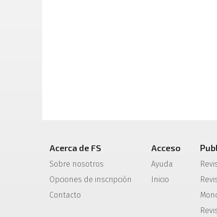
Acerca de FS
Acceso
Pub
Sobre nosotros
Ayuda
Revi
Opciones de inscripción
Inicio
Revis
Contacto
Mono
Revi