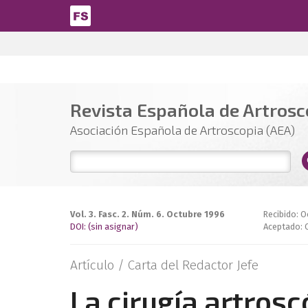
Pasar al contenido principal
Revista Española de Artrosco
Asociación Española de Artroscopia (AEA)
Vol. 3. Fasc. 2. Núm. 6. Octubre 1996
Recibido: O
DOI: (sin asignar)
Aceptado: 
Artículo /
Carta del Redactor Jefe
La cirugía artros