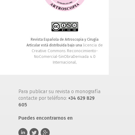
Revista Española de Artroscopia y Cirugía
licencia de
Articular está distribuida bajo una
Creative Commons Reconocimiento-
NoComercial-SinObraDerivada 4.0
Internacional
.
Para publicar su revista o monografía
contacte por teléfono:
+34 629 829
605
Puedes encontrarnos en