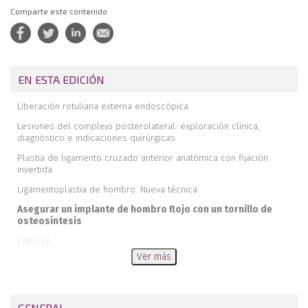
Comparte este contenido
EN ESTA EDICIÓN
Liberación rotuliana externa endoscópica
Lesiones del complejo posterolateral: exploración clínica,
diagnóstico e indicaciones quirúrgicas
Plastia de ligamento cruzado anterior anatómica con fijación
invertida
Ligamentoplastia de hombro. Nueva técnica
Asegurar un implante de hombro flojo con un tornillo de
osteosíntesis
Editorial
Ver más
GENERAL