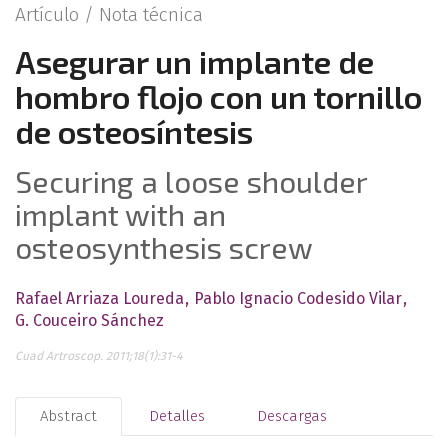
Artículo /
Nota técnica
Asegurar un implante de
hombro flojo con un tornillo
de osteosíntesis
Securing a loose shoulder
implant with an
osteosynthesis screw
Rafael Arriaza Loureda
Pablo Ignacio Codesido Vilar
G. Couceiro Sánchez
Cuad Artroscop. 2011;18(1):31-4
Abstract
Detalles
Descargas