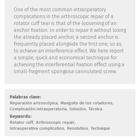
One of the most common intraoperatory
complications in the arthroscopic repair of a
rotator cuff tear is that of the loosening of an
anchor fixation. In order to repair it without losing
the already placed anchor, a second anchor is
frequently placed alongside the first one, so as
to achieve an interference effect. We here report
a simple, quick and economical technique for
achieving the interferential fixation effect using a
small-fragment spongiosa cannulated screw.
Palabras clave:
Reparación artroscópica
Manguito de los rotadores
Complicación intraoperatoria
Solución
Técnica
Keywords:
Rotator cuff
Arthroscopic repair
Intraoperative complication
Resolution
Technique