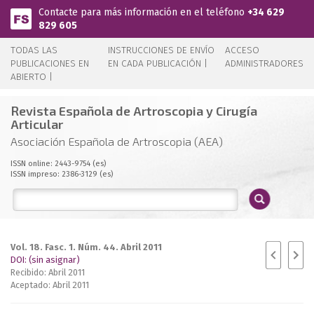
Pasar al contenido principal
Contacte para más información en el teléfono
+34 629
829 605
TODAS LAS
INSTRUCCIONES DE ENVÍO
ACCESO
PUBLICACIONES EN
EN CADA PUBLICACIÓN |
ADMINISTRADORES
ABIERTO |
Revista Española de Artroscopia y Cirugía
Articular
Asociación Española de Artroscopia (AEA)
ISSN online: 2443-9754 (es)
ISSN impreso: 2386-3129 (es)
Vol. 18. Fasc. 1. Núm. 44. Abril 2011
DOI: (sin asignar)
Recibido: Abril 2011
Aceptado: Abril 2011