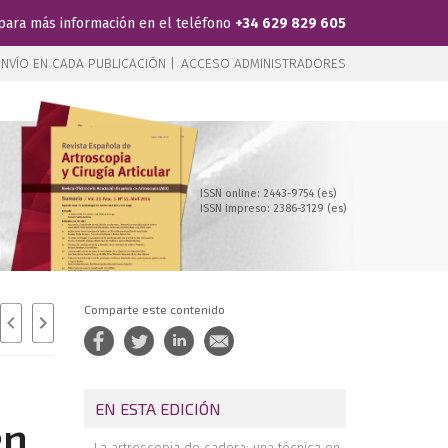
para más información en el teléfono
+34 629 829 605
NVÍO EN CADA PUBLICACIÓN |
ACCESO ADMINISTRADORES
ISSN online: 2443-9754 (es)
ISSN impreso: 2386-3129 (es)
Comparte este contenido
EN ESTA EDICIÓN
en
La artroscopia de cadera: una técnica en