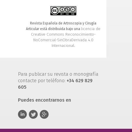
Revista Española de Artroscopia y Cirugía
licencia de
Articular está distribuida bajo una
Creative Commons Reconocimiento-
NoComercial-SinObraDerivada 4.0
Internacional
.
Para publicar su revista o monografía
contacte por teléfono:
+34 629 829
605
Puedes encontrarnos en