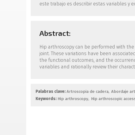
este trabajo es describir estas variables y 
Abstract:
Hip arthroscopy can be performed with the p
joint. These variations have been associate
the functional outcomes, and the occurrence
variables and rationally review their characte
Palabras clave:
Artroscopia de cadera
Abordaje ar
Keywords:
Hip arthroscopy
Hip arthroscopic acces