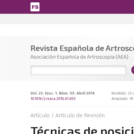
Pasar al contenido principal
Revista Española de Artrosco
Asociación Española de Artroscopia (AEA)
Vol. 23. Fasc. 1. Núm. 55. Abril 2016
Recibido: 22
10.1016/j.reaca.2016.01.003
Aceptado: 18
Artículo /
Artículo de Revisión
Técnicas de posic