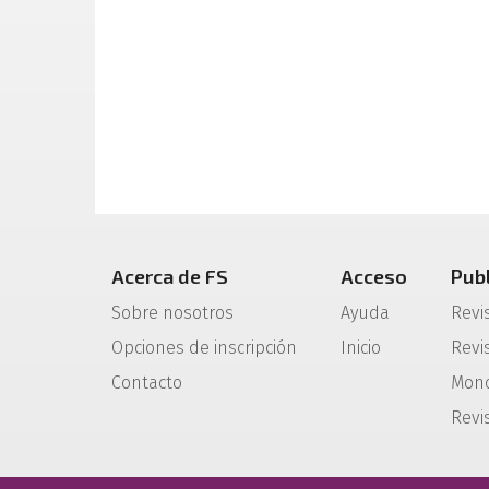
Acerca de FS
Acceso
Pub
Sobre nosotros
Ayuda
Revi
Opciones de inscripción
Inicio
Revis
Contacto
Mono
Revi