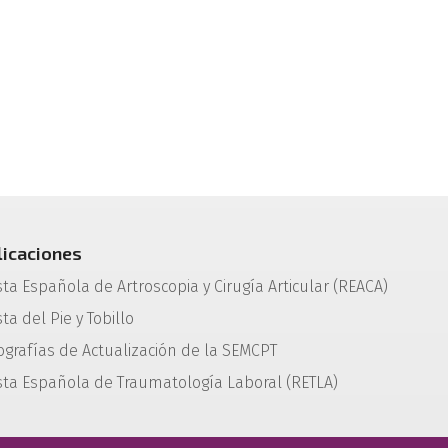
licaciones
sta Española de Artroscopia y Cirugía Articular (REACA)
ta del Pie y Tobillo
grafías de Actualización de la SEMCPT
sta Española de Traumatología Laboral (RETLA)