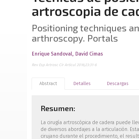
artroscopia de ca
Positioning techniques an
arthroscopy. Portals
Enrique Sandoval
David Cimas
Rev Esp Artrosc Cir Articul 2016;23:31-6
Abstract
Detalles
Descargas
Resumen:
La cirugía artroscópica de cadera puede lle
de diversos abordajes a la articulación. Est
cirujano durante el procedimiento, el result