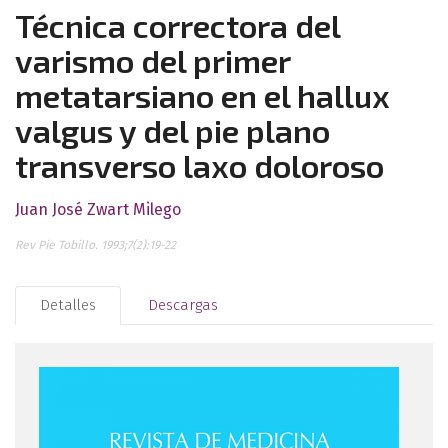
Técnica correctora del
varismo del primer
metatarsiano en el hallux
valgus y del pie plano
transverso laxo doloroso
Juan José Zwart Milego
Rev Pie Tobillo. 1993;7(2):19-22
Detalles
Descargas