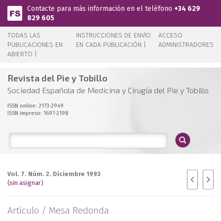
Pasar al contenido principal
Contacte para más información en el teléfono
+34 629
829 605
TODAS LAS
INSTRUCCIONES DE ENVÍO
ACCESO
PUBLICACIONES EN
EN CADA PUBLICACIÓN |
ADMINISTRADORES
ABIERTO |
Revista del Pie y Tobillo
Sociedad Española de Medicina y Cirugía del Pie y Tobillo
ISSN online: 2173-2949
ISSN impreso: 1697-2198
Vol. 7. Núm. 2. Diciembre 1993
(sin asignar)
Artículo /
Mesa Redonda