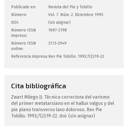
Publicado en:
Revista del Pie y Tobillo
Número:
Vol. 7. Núm. 2. Diciembre 1993
DOI:
(sin asignar)
Número ISSN
1697-2198
impreso:
Número ISSN
2173-2949
online:
Referencia impresa:
Rev Pie Tobillo. 1993;7(2):19-22
Cita bibliográfica
Zwart Milego
JJ
.
Técnica correctora del varismo
del primer metatarsiano en el hallux valgus y del
pie plano transverso laxo doloroso.
Rev Pie
Tobillo. 1993;7(2):19-22.
doi: (sin asignar)