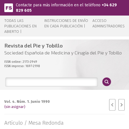
Pasar al contenido principal
Contacte para más información en el teléfono
+34 629
829 605
TODAS LAS
INSTRUCCIONES DE ENVÍO
ACCESO
PUBLICACIONES EN
EN CADA PUBLICACIÓN |
ADMINISTRADORES
ABIERTO |
Revista del Pie y Tobillo
Sociedad Española de Medicina y Cirugía del Pie y Tobillo
ISSN online: 2173-2949
ISSN impreso: 1697-2198
Vol. 4. Núm. 1. Junio 1990
(sin asignar)
Artículo /
Mesa Redonda