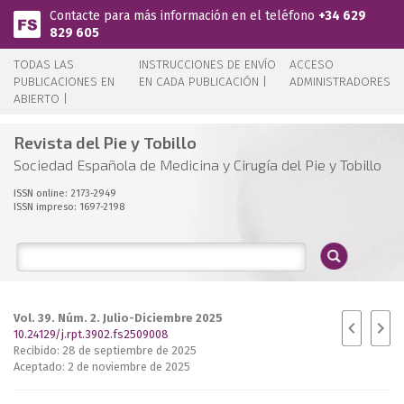
Pasar al contenido principal
Contacte para más información en el teléfono
+34 629
829 605
TODAS LAS
INSTRUCCIONES DE ENVÍO
ACCESO
PUBLICACIONES EN
EN CADA PUBLICACIÓN |
ADMINISTRADORES
ABIERTO |
Revista del Pie y Tobillo
Sociedad Española de Medicina y Cirugía del Pie y Tobillo
ISSN online: 2173-2949
ISSN impreso: 1697-2198
Vol. 39. Núm. 2. Julio-Diciembre 2025
10.24129/j.rpt.3902.fs2509008
Recibido: 28 de septiembre de 2025
Aceptado: 2 de noviembre de 2025