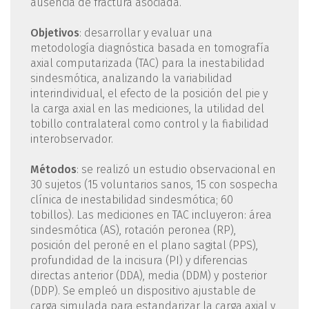
ausencia de fractura asociada.
Objetivos
: desarrollar y evaluar una
metodología diagnóstica basada en tomografía
axial computarizada (TAC) para la inestabilidad
sindesmótica, analizando la variabilidad
interindividual, el efecto de la posición del pie y
la carga axial en las mediciones, la utilidad del
tobillo contralateral como control y la fiabilidad
interobservador.
Métodos
: se realizó un estudio observacional en
30 sujetos (15 voluntarios sanos, 15 con sospecha
clínica de inestabilidad sindesmótica; 60
tobillos). Las mediciones en TAC incluyeron: área
sindesmótica (AS), rotación peronea (RP),
posición del peroné en el plano sagital (PPS),
profundidad de la incisura (PI) y diferencias
directas anterior (DDA), media (DDM) y posterior
(DDP). Se empleó un dispositivo ajustable de
carga simulada para estandarizar la carga axial y