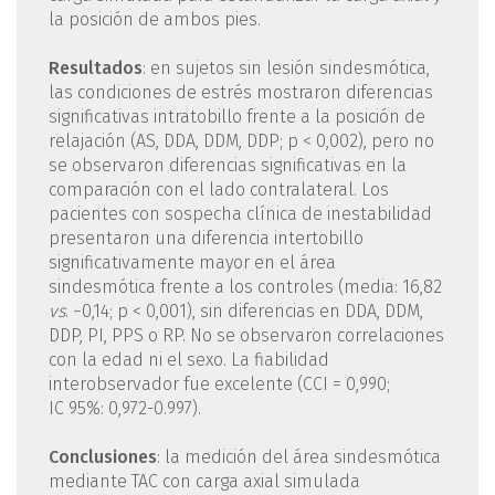
la posición de ambos pies.
Resultados
: en sujetos sin lesión sindesmótica,
las condiciones de estrés mostraron diferencias
significativas intratobillo frente a la posición de
relajación (AS, DDA, DDM, DDP; p < 0,002), pero no
se observaron diferencias significativas en la
comparación con el lado contralateral. Los
pacientes con sospecha clínica de inestabilidad
presentaron una diferencia intertobillo
significativamente mayor en el área
sindesmótica frente a los controles (media: 16,82
vs
. −0,14; p < 0,001), sin diferencias en DDA, DDM,
DDP, PI, PPS o RP. No se observaron correlaciones
con la edad ni el sexo. La fiabilidad
interobservador fue excelente (CCI = 0,990;
IC 95%: 0,972-0.997).
Conclusiones
: la medición del área sindesmótica
mediante TAC con carga axial simulada