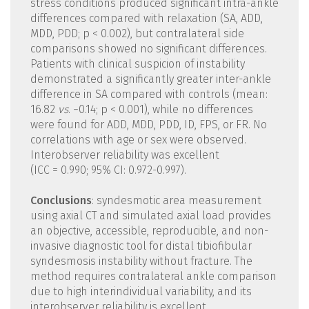
stress conditions produced significant intra-ankle
differences compared with relaxation (SA, ADD,
MDD, PDD; p < 0.002), but contralateral side
comparisons showed no significant differences.
Patients with clinical suspicion of instability
demonstrated a significantly greater inter-ankle
difference in SA compared with controls (mean:
16.82
vs
. −0.14; p < 0.001), while no differences
were found for ADD, MDD, PDD, ID, FPS, or FR. No
correlations with age or sex were observed.
Interobserver reliability was excellent
(ICC = 0.990; 95% CI: 0.972-0.997).
Conclusions
: syndesmotic area measurement
using axial CT and simulated axial load provides
an objective, accessible, reproducible, and non-
invasive diagnostic tool for distal tibiofibular
syndesmosis instability without fracture. The
method requires contralateral ankle comparison
due to high interindividual variability, and its
interobserver reliability is excellent.