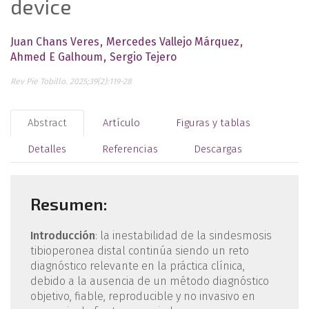
device
Juan Chans Veres
Mercedes Vallejo Márquez
Ahmed E Galhoum
Sergio Tejero
Rev Pie Tobillo. 2025;39(2):119-28
Abstract
Artículo
Figuras y tablas
Detalles
Referencias
Descargas
Resumen:
Introducción
: la inestabilidad de la sindesmosis
tibioperonea distal continúa siendo un reto
diagnóstico relevante en la práctica clínica,
debido a la ausencia de un método diagnóstico
objetivo, fiable, reproducible y no invasivo en