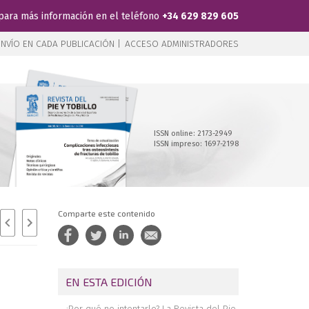
para más información en el teléfono
+34 629 829 605
NVÍO EN CADA PUBLICACIÓN |
ACCESO ADMINISTRADORES
ISSN online: 2173-2949
ISSN impreso: 1697-2198
Comparte este contenido
EN ESTA EDICIÓN
¿Por qué no intentarlo? La Revista del Pie