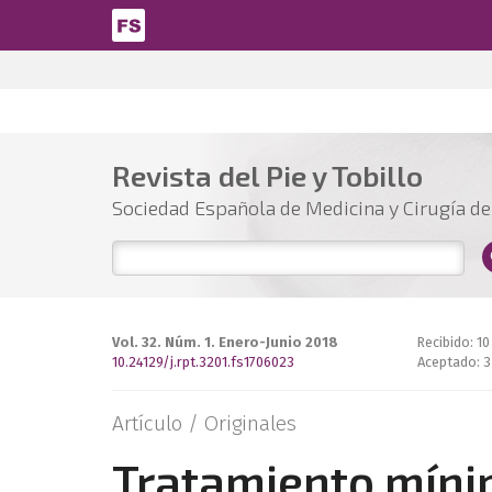
Pasar al contenido principal
Revista del Pie y Tobillo
Sociedad Española de Medicina y Cirugía del
Vol. 32. Núm. 1. Enero-Junio 2018
Recibido: 10
10.24129/j.rpt.3201.fs1706023
Aceptado: 3
Artículo /
Originales
Tratamiento míni