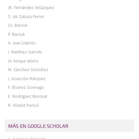
JR. Fernández Velázquez
S. de Zabala Ferrer
LS. Barouk
P. Barouk
A. Juan Llabrés
I. Martínez Garrido
JV. Amaya Valero
M. Sánchez González
J. Asunción Márquez
F. Álvarez Goenaga
E. Rodríguez Boronat
R. Viladot Pericé
MÁS EN GOOGLE SCHOLAR