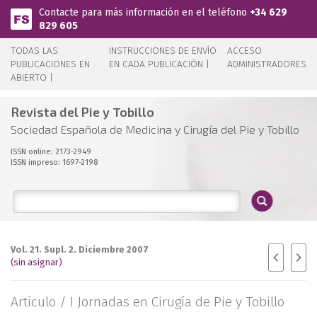
Pasar al contenido principal
Contacte para más información en el teléfono
+34 629
829 605
TODAS LAS
INSTRUCCIONES DE ENVÍO
ACCESO
PUBLICACIONES EN
EN CADA PUBLICACIÓN |
ADMINISTRADORES
ABIERTO |
Revista del Pie y Tobillo
Sociedad Española de Medicina y Cirugía del Pie y Tobillo
ISSN online: 2173-2949
ISSN impreso: 1697-2198
Vol. 21. Supl. 2. Diciembre 2007
(sin asignar)
Artículo /
I Jornadas en Cirugía de Pie y Tobillo