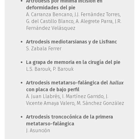
Artrodesis por mínima incisión en
deformidades del pie
A. Carranza Bencano, J.J. Fernández Torres,
G. del Castillo Blanco, A. Alegrete Parra, J.R.
Fernández Velásquez
Artrodesis mediotarsianas y de Lisfranc
S. Zabala Ferrer
La grapa de memoria en la cirugía del pie
L.S. Barouk, P. Barouk
Artrodesis metatarso-falángica del
hallux
con placa de bajo perfil
A. Juan Llabrés, I. Martínez Garrido, J.
Vicente Amaya Valero, M. Sánchez González
Artrodesis troncocónica de la primera
metatarso-falángica
J. Asunción