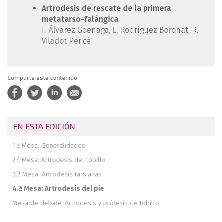
Artrodesis de rescate de la primera
metatarso-falángica
F. Álvarez Goenaga, E. Rodríguez Boronat, R.
Viladot Pericé
Comparte este contenido
EN ESTA EDICIÓN
1.ª Mesa: Generalidades
2.ª Mesa: Artrodesis del tobillo
3.ª Mesa: Artrodesis tarsianas
4.ª Mesa: Artrodesis del pie
Mesa de debate: Artrodesis y prótesis de tobillo