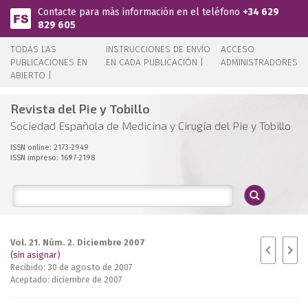
Pasar al contenido principal
Contacte para más información en el teléfono
+34 629
829 605
TODAS LAS
INSTRUCCIONES DE ENVÍO
ACCESO
PUBLICACIONES EN
EN CADA PUBLICACIÓN |
ADMINISTRADORES
ABIERTO |
Revista del Pie y Tobillo
Sociedad Española de Medicina y Cirugía del Pie y Tobillo
ISSN online: 2173-2949
ISSN impreso: 1697-2198
Vol. 21. Núm. 2. Diciembre 2007
(sin asignar)
Recibido: 30 de agosto de 2007
Aceptado: diciembre de 2007