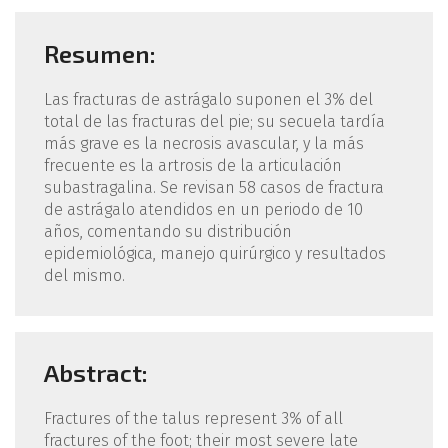
Resumen:
Las fracturas de astrágalo suponen el 3% del
total de las fracturas del pie; su secuela tardía
más grave es la necrosis avascular, y la más
frecuente es la artrosis de la articulación
subastragalina. Se revisan 58 casos de fractura
de astrágalo atendidos en un periodo de 10
años, comentando su distribución
epidemiológica, manejo quirúrgico y resultados
del mismo.
Abstract:
Fractures of the talus represent 3% of all
fractures of the foot; their most severe late