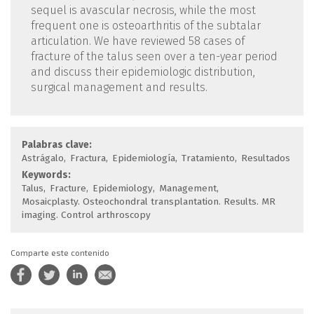
sequel is avascular necrosis, while the most
frequent one is osteoarthritis of the subtalar
articulation. We have reviewed 58 cases of
fracture of the talus seen over a ten-year period
and discuss their epidemiologic distribution,
surgical management and results.
Palabras clave:
Astrágalo
Fractura
Epidemiología
Tratamiento
Resultados
Keywords:
Talus
Fracture
Epidemiology
Management
Mosaicplasty. Osteochondral transplantation. Results. MR
imaging. Control arthroscopy
Comparte este contenido