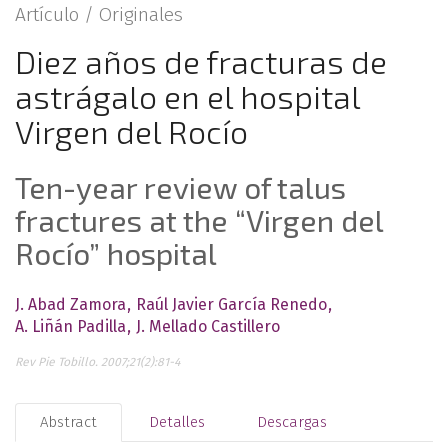
Artículo /
Originales
Diez años de fracturas de
astrágalo en el hospital
Virgen del Rocío
Ten-year review of talus
fractures at the “Virgen del
Rocío” hospital
J. Abad Zamora
Raúl Javier García Renedo
A. Liñán Padilla
J. Mellado Castillero
Rev Pie Tobillo. 2007;21(2):81-4
Abstract
Detalles
Descargas