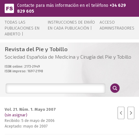
Pasar al contenido principal
Contacte para más información en el teléfono
+34 629
829 605
TODAS LAS
INSTRUCCIONES DE ENVÍO
ACCESO
PUBLICACIONES EN
EN CADA PUBLICACIÓN |
ADMINISTRADORES
ABIERTO |
Revista del Pie y Tobillo
Sociedad Española de Medicina y Cirugía del Pie y Tobillo
ISSN online: 2173-2949
ISSN impreso: 1697-2198
Vol. 21. Núm. 1. Mayo 2007
(sin asignar)
Recibido: 5 de mayo de 2006
Aceptado: mayo de 2007