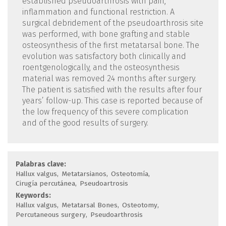
established pseudoarthrosis with pain,
inflammation and functional restriction. A
surgical debridement of the pseudoarthrosis site
was performed, with bone grafting and stable
osteosynthesis of the first metatarsal bone. The
evolution was satisfactory both clinically and
roentgenologically, and the osteosynthesis
material was removed 24 months after surgery.
The patient is satisfied with the results after four
years’ follow-up. This case is reported because of
the low frequency of this severe complication
and of the good results of surgery.
Palabras clave:
Hallux valgus
Metatarsianos
Osteotomía
Cirugía percutánea
Pseudoartrosis
Keywords:
Hallux valgus
Metatarsal Bones
Osteotomy
Percutaneous surgery
Pseudoarthrosis