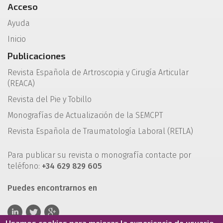
Acceso
Ayuda
Inicio
Publicaciones
Revista Española de Artroscopia y Cirugía Articular
(REACA)
Revista del Pie y Tobillo
Monografías de Actualización de la SEMCPT
Revista Española de Traumatología Laboral (RETLA)
Para publicar su revista o monografía contacte por
teléfono:
+34 629 829 605
Puedes encontrarnos en
Usamos cookies para mejorar la experiencia de usuario.