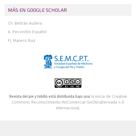
MÁS EN GOOGLE SCHOLAR
Ch. Beltrán Audera
A. Pecondón Español
FJ. Manero Ruiz
licencia de Creative
Revista del pie y tobillo está distribuida bajo una
Commons Reconocimiento-NoComercial-SinObraDerivada 4.0
Internacional
.