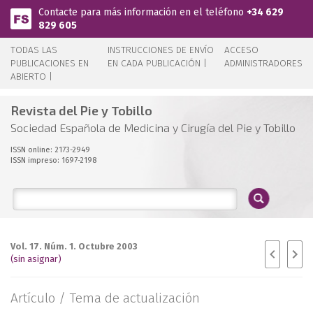
Pasar al contenido principal
Contacte para más información en el teléfono
+34 629
829 605
TODAS LAS
INSTRUCCIONES DE ENVÍO
ACCESO
PUBLICACIONES EN
EN CADA PUBLICACIÓN |
ADMINISTRADORES
ABIERTO |
Revista del Pie y Tobillo
Sociedad Española de Medicina y Cirugía del Pie y Tobillo
ISSN online: 2173-2949
ISSN impreso: 1697-2198
Vol. 17. Núm. 1. Octubre 2003
(sin asignar)
Artículo /
Tema de actualización