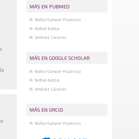
Agenda
MÁS EN PUBMED
Editorial
M. Núñez-Samper Pizarroso
M. Nidhal-Kubba
M. Jiménez Cáceres
en
MÁS EN GOOGLE SCHOLAR
la
M. Núñez-Samper Pizarroso
M. Nidhal-Kubba
M. Jiménez Cáceres
MÁS EN ORCID
ke
M. Núñez-Samper Pizarroso