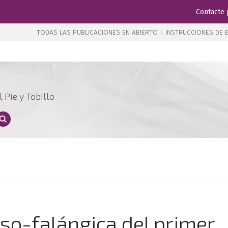
Contacte 
TODAS LAS PUBLICACIONES EN ABIERTO |
INSTRUCCIONES DE E
 Pie y Tobillo
so-falángica del primer