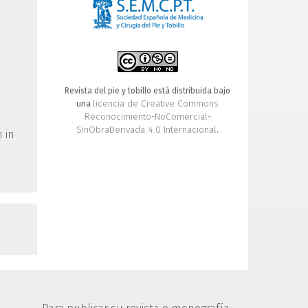
Revista del pie y tobillo está distribuida bajo
licencia de Creative Commons
una
Reconocimiento-NoComercial-
SinObraDerivada 4.0 Internacional
.
 in