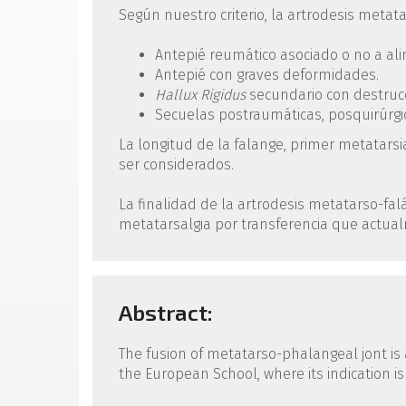
Según nuestro criterio, la artrodesis metata
Antepié reumático asociado o no a ali
Antepié con graves deformidades.
Hallux Rigidus
secundario con destrucci
Secuelas postraumáticas, posquirúrgic
La longitud de la falange, primer metatarsi
ser considerados.
La finalidad de la artrodesis metatarso-fal
metatarsalgia por transferencia que actua
Abstract:
The fusion of metatarso-phalangeal jont is 
the European School, where its indication is