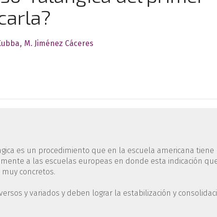
carla?
Kubba
M. Jiménez Cáceres
ángica es un procedimiento que en la escuela americana tiene
riamente a las escuelas europeas en donde esta indicación qu
s muy concretos.
ersos y variados y deben lograr la estabilización y consolidac