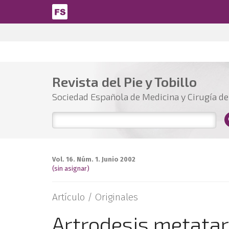
Pasar al contenido principal
Revista del Pie y Tobillo
Sociedad Española de Medicina y Cirugía del
Vol. 16. Núm. 1. Junio 2002
(sin asignar)
Artículo /
Originales
Artrodesis metatar