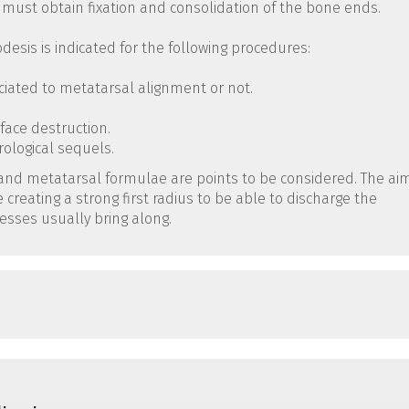
 must obtain fixation and consolidation of the bone ends.
esis is indicated for the following procedures:
ciated to metatarsal alignment or not.
rface destruction.
rological sequels.
 and metatarsal formulae are points to be considered. The aim
eating a strong first radius to be able to discharge the
esses usually bring along.