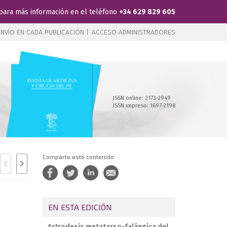
para más información en el teléfono
+34 629 829 605
NVÍO EN CADA PUBLICACIÓN |
ACCESO ADMINISTRADORES
ISSN online: 2173-2949
ISSN impreso: 1697-2198
Comparte este contenido
EN ESTA EDICIÓN
Artrodesis metatarso-falángica del