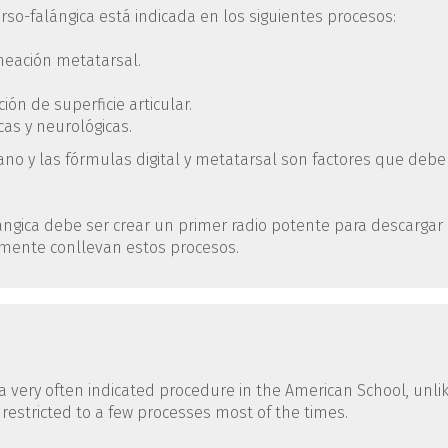
rso-falángica está indicada en los siguientes procesos:
neación metatarsal.
ón de superficie articular.
as y neurológicas.
ano y las fórmulas digital y metatarsal son factores que deb
ángica debe ser crear un primer radio potente para descargar 
lmente conllevan estos procesos.
a very often indicated procedure in the American School, unli
 restricted to a few processes most of the times.