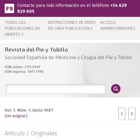
Pasar al contenido principal
Contacte para más información en el teléfono
+34 629
829 605
TODAS LAS
INSTRUCCIONES DE ENVÍO
ACCESO
PUBLICACIONES EN
EN CADA PUBLICACIÓN |
ADMINISTRADORES
ABIERTO |
Revista del Pie y Tobillo
Sociedad Española de Medicina y Cirugía del Pie y Tobillo
ISSN online: 2173-2949
ISSN impreso: 1697-2198
Vol. 1. Núm. 1. Junio 1987
(sin asignar)
Artículo /
Originales