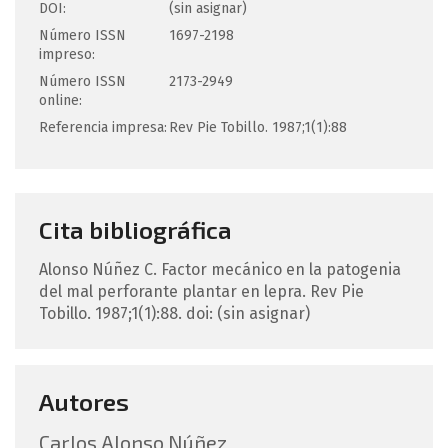
DOI:
(sin asignar)
Número ISSN
1697-2198
impreso:
Número ISSN
2173-2949
online:
Referencia impresa:
Rev Pie Tobillo. 1987;1(1):88
Cita bibliográfica
Alonso Núñez
C
.
Factor mecánico en la patogenia
del mal perforante plantar en lepra.
Rev Pie
Tobillo. 1987;1(1):88.
doi: (sin asignar)
Autores
Carlos Alonso Núñez