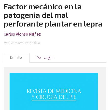
Factor mecánico en la
patogenia del mal
perforante plantar en lepra
Carlos Alonso Núñez
Rev Pie Tobillo. 1987;1(1):88
Detalles
Descargas