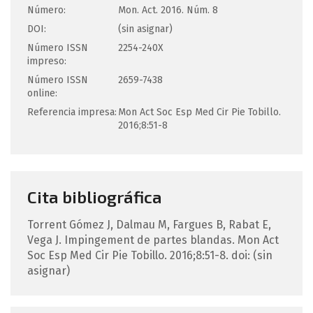
Número:
Mon. Act. 2016. Núm. 8
DOI:
(sin asignar)
Número ISSN
2254-240X
impreso:
Número ISSN
2659-7438
online:
Referencia impresa:
Mon Act Soc Esp Med Cir Pie Tobillo.
2016;8:51-8
Cita bibliográfica
Torrent Gómez
J
,
Dalmau
M
,
Fargues
B
,
Rabat
E
,
Vega
J
.
Impingement de partes blandas.
Mon Act
Soc Esp Med Cir Pie Tobillo. 2016;8:51-8.
doi: (sin
asignar)