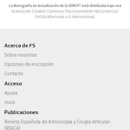
La Monografía de Actualización de la SEMCPT está distribuida bajo una
licencia de Creative Commons Reconocimiento-NoComercial-
SinObraDerivada 4.0 Internacional
.
Acerca de FS
Sobre nosotros
Opciones de inscripción
Contacto
Acceso
Ayuda
Inicio
Publicaciones
Revista Española de Artroscopia y Cirugía Articular
(REACA)