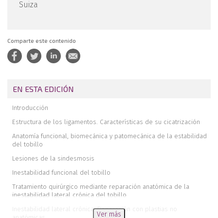
Suiza
Comparte este contenido
EN ESTA EDICIÓN
Introducción
Estructura de los ligamentos. Características de su cicatrización
Anatomía funcional, biomecánica y patomecánica de la estabilidad
del tobillo
Lesiones de la sindesmosis
Inestabilidad funcional del tobillo
Tratamiento quirúrgico mediante reparación anatómica de la
inestabilidad lateral crónica del tobillo
Inestabilidad lateral crónica. Reparación con plastias no
Ver más
anatómicas