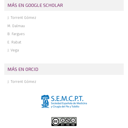
MÁS EN GOOGLE SCHOLAR
J. Torrent Gómez
M. Dalmau
B. Fargues
E. Rabat
J. Vega
MÁS EN ORCID
J. Torrent Gómez