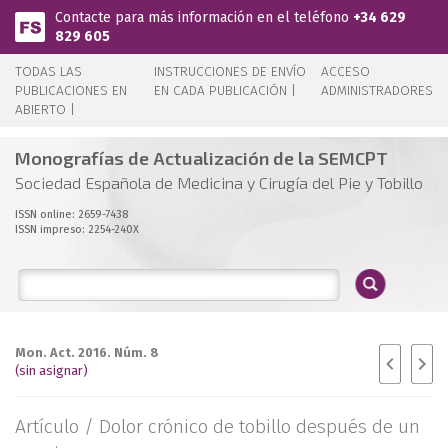
Pasar al contenido principal
Contacte para más información en el teléfono
+34 629
829 605
TODAS LAS
INSTRUCCIONES DE ENVÍO
ACCESO
PUBLICACIONES EN
EN CADA PUBLICACIÓN |
ADMINISTRADORES
ABIERTO |
Monografías de Actualización de la SEMCPT
Sociedad Española de Medicina y Cirugía del Pie y Tobillo
ISSN online: 2659-7438
ISSN impreso: 2254-240X
Mon. Act. 2016. Núm. 8
(sin asignar)
Artículo /
Dolor crónico de tobillo después de un