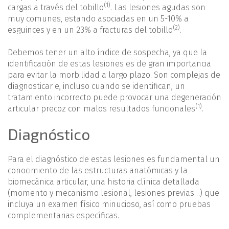
(1)
cargas a través del tobillo
. Las lesiones agudas son
muy comunes, estando asociadas en un 5-10% a
(2)
esguinces y en un 23% a fracturas del tobillo
.
Debemos tener un alto índice de sospecha, ya que la
identificación de estas lesiones es de gran importancia
para evitar la morbilidad a largo plazo. Son complejas de
diagnosticar e, incluso cuando se identifican, un
tratamiento incorrecto puede provocar una degeneración
(1)
articular precoz con malos resultados funcionales
.
Diagnóstico
Para el diagnóstico de estas lesiones es fundamental un
conocimiento de las estructuras anatómicas y la
biomecánica articular, una historia clínica detallada
(momento y mecanismo lesional, lesiones previas…) que
incluya un examen físico minucioso, así como pruebas
complementarias específicas.