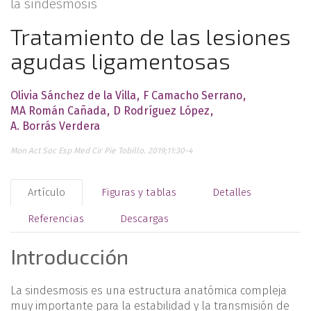
la sindesmosis
Tratamiento de las lesiones
agudas ligamentosas
Olivia Sánchez de la Villa
F Camacho Serrano
MA Román Cañada
D Rodríguez López
A. Borrás Verdera
Mon Act Soc Esp Med Cir Pie Tobillo. 2019;11:30-4
Artículo
Figuras y tablas
Detalles
Referencias
Descargas
Introducción
La sindesmosis es una estructura anatómica compleja
muy importante para la estabilidad y la transmisión de