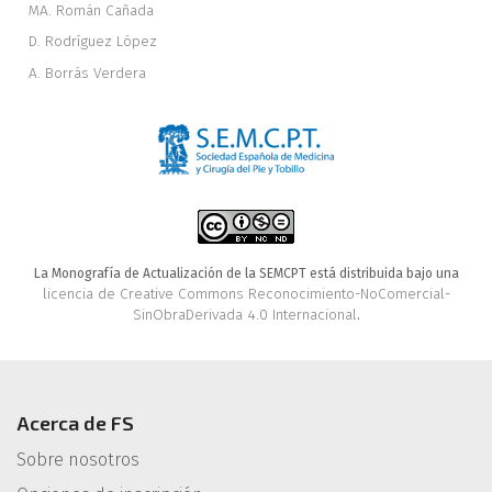
MA. Román Cañada
D. Rodríguez López
A. Borrás Verdera
La Monografía de Actualización de la SEMCPT está distribuida bajo una
licencia de Creative Commons Reconocimiento-NoComercial-
SinObraDerivada 4.0 Internacional
.
Acerca de FS
Sobre nosotros