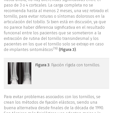
paso de 3 o 4 corticales. La carga completa no se
recomienda hasta al menos 2 meses, una vez retirado el
tornillo, para evitar roturas o síntomas dolorosos en la
articulación del tobillo. Si bien está en discusión, ya que
no parece haber diferencia significativa en el resultado
funcional entre los pacientes que se sometieron a la
extracción de rutina del tornillo transin­desmal y los
pacientes en los que el tornillo solo se extrajo en caso
(16)
de implantes sintomáticos
(Figura 3)
.
figura3.png
Figura 3
. Fijación rígida con tornillos.
Para evitar problemas asociados con los tornillos, se
crean los métodos de fijación elásticos, siendo una
buena alternativa desde finales de la década de 1990.