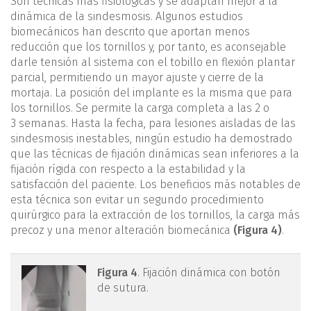
Son técnicas más fisiológicas y se adaptan mejor a la
dinámica de la sindesmosis. Algunos estudios
biomecánicos han descrito que aportan menos
reducción que los tornillos y, por tanto, es aconsejable
darle tensión al sistema con el tobillo en flexión plantar
parcial, permitiendo un mayor ajuste y cierre de la
mortaja. La posición del implante es la misma que para
los tornillos. Se permite la carga completa a las 2 o
3 semanas. Hasta la fecha, para lesiones aisladas de las
sindesmosis inestables, ningún estudio ha demostrado
que las técnicas de fijación dinámicas sean inferiores a la
fijación rígida con respecto a la estabilidad y la
satisfacción del paciente. Los beneficios más notables de
esta técnica son evitar un segundo procedimiento
quirúrgico para la extracción de los tornillos, la carga más
precoz y una menor alteración biomecánica
(Figura 4)
.
figura4.png
Figura 4
. Fijación dinámica con botón
de sutura.