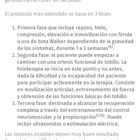
generalmente curan sin secuelas.
El protocolo más extendido se basa en 3 fases:
Primera fase que incluye reposo, hielo,
compresión, elevación e inmovilización con férula
o uso de bota Walker dependiendo de la gravedad
(6)
de los síntomas, durante 1 a 3 semanas
.
Segunda fase: el paciente puede empezar a
caminar con una ortesis funcional de tobillo. La
fisioterapia se inicia en este punto y no antes,
dada la dificultad y la incapacidad del paciente
para participar activamente en la terapia. Consiste
en movilización articular, entrenamiento de fuerza
y obtención de las funciones básicas del tobillo.
Tercera fase: destinada a alcanzar la recuperación
completa a través del entrenamiento del control
(
3
,
10
)
neuromuscular y la propiocepción
. Puede
incluir ultrasonidos o estimulación eléctrica.
Las lesiones estables tienen muy buen resultado.
(11)