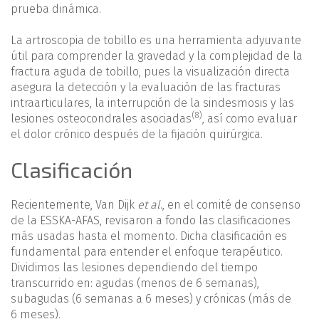
prueba dinámica.
La artroscopia de tobillo es una herramienta adyuvante
útil para comprender la gravedad y la complejidad de la
fractura aguda de tobillo, pues la visualización directa
asegura la detección y la evaluación de las fracturas
intraarticulares, la interrupción de la sindesmosis y las
(8)
lesiones osteocondrales asociadas
, así como evaluar
el dolor crónico después de la fijación quirúrgica.
Clasificación
Recientemente, Van Dijk
et al
., en el comité de consenso
de la ESSKA-AFAS, revisaron a fondo las clasificaciones
más usadas hasta el momento. Dicha clasificación es
fundamental para entender el enfoque terapéutico.
Dividimos las lesiones dependiendo del tiempo
transcurrido en: agudas (menos de 6 semanas),
subagudas (6 semanas a 6 meses) y crónicas (más de
6 meses).