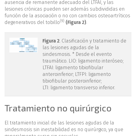
ausencia de remanente adecuado del LTFAI, y las
lesiones crónicas pueden ser además subdivididas en
función de la asociación o no con cambios osteoartríticos
(9)
degenerativos del tobillo
(Figura 2)
.
figura2.png
Figura 2
. Clasificación y tratamiento de
las lesiones agudas de la
sindesmosis. * Desde el evento
traumático. LIO: ligamento interóseo;
LTFAI: ligamento tibiofibular
anteroinferior; LTFPI: ligamento
tibiofibular posteroinferior;
LTI: ligamento transverso inferior.
Tratamiento no quirúrgico
El tratamiento inicial de las lesiones agudas de la
sindesmosis sin inestabilidad es no quirúrgico, ya que