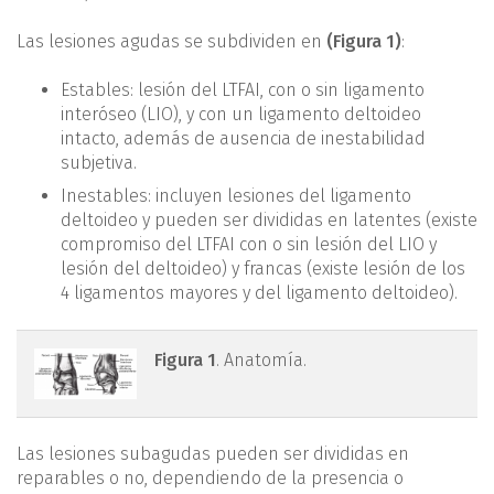
Las lesiones agudas se subdividen en
(Figura 1)
:
Estables: lesión del LTFAI, con o sin ligamento
interóseo (LIO), y con un ligamento deltoideo
intacto, además de ausencia de inestabilidad
subjetiva.
Inestables: incluyen lesiones del ligamento
deltoideo y pueden ser divididas en latentes (existe
compromiso del LTFAI con o sin lesión del LIO y
lesión del deltoideo) y francas (existe lesión de los
4 ligamentos mayores y del ligamento deltoideo).
figura1.png
Figura 1
. Anatomía.
Las lesiones subagudas pueden ser divididas en
reparables o no, dependiendo de la presencia o