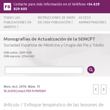
Pasar al contenido principal
Contacte para más información en el teléfono
+34 629
829 605
TODAS LAS
INSTRUCCIONES DE ENVÍO
ACCESO
PUBLICACIONES EN
EN CADA PUBLICACIÓN |
ADMINISTRADORES
ABIERTO |
Monografías de Actualización de la SEMCPT
Sociedad Española de Medicina y Cirugía del Pie y Tobillo
ISSN online: 2659-7438
ISSN impreso: 2254-240X
Mon. Act. 2019. Núm. 11
10.24129/j.mact.1101.fs1905007
Artículo /
Enfoque terapéutico de las lesiones de