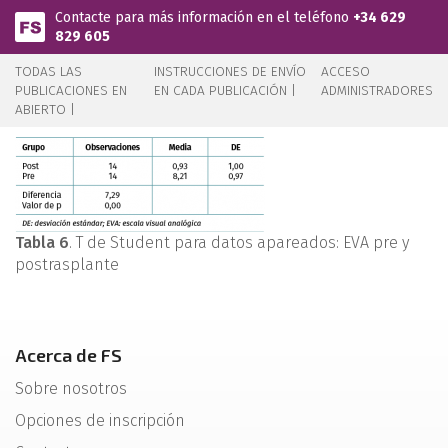
Pasar al contenido principal
Contacte para más información en el teléfono
+34 629
829 605
TODAS LAS
INSTRUCCIONES DE ENVÍO
ACCESO
PUBLICACIONES EN
EN CADA PUBLICACIÓN |
ADMINISTRADORES
ABIERTO |
Tabla 6
. T de Student para datos apareados: EVA pre y
postrasplante
Acerca de FS
Sobre nosotros
Opciones de inscripción