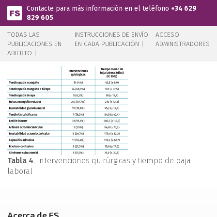
Pasar al contenido principal
Contacte para más información en el teléfono
+34 629
829 605
TODAS LAS
INSTRUCCIONES DE ENVÍO
ACCESO
PUBLICACIONES EN
EN CADA PUBLICACIÓN |
ADMINISTRADORES
ABIERTO |
Tabla 4
. Intervenciones quirúrgicas y tiempo de baja
laboral
Acerca de FS