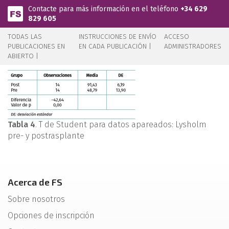
Pasar al contenido principal
Contacte para más información en el teléfono
+34 629
829 605
TODAS LAS
INSTRUCCIONES DE ENVÍO
ACCESO
PUBLICACIONES EN
EN CADA PUBLICACIÓN |
ADMINISTRADORES
ABIERTO |
Tabla 4
. T de Student para datos apareados: Lysholm
pre- y postrasplante
Acerca de FS
Sobre nosotros
Opciones de inscripción