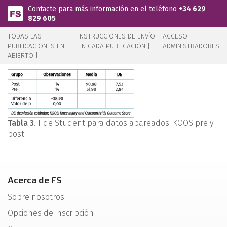
Pasar al contenido principal
Contacte para más información en el teléfono
+34 629
829 605
TODAS LAS
INSTRUCCIONES DE ENVÍO
ACCESO
PUBLICACIONES EN
EN CADA PUBLICACIÓN |
ADMINISTRADORES
ABIERTO |
Tabla 3
. T de Student para datos apareados: KOOS pre y
post
Acerca de FS
Sobre nosotros
Opciones de inscripción