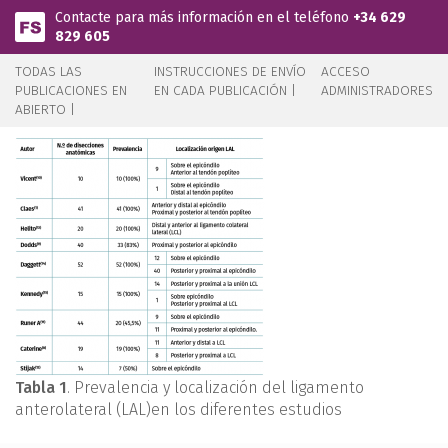
Pasar al contenido principal
Contacte para más información en el teléfono
+34 629
829 605
TODAS LAS
INSTRUCCIONES DE ENVÍO
ACCESO
PUBLICACIONES EN
EN CADA PUBLICACIÓN |
ADMINISTRADORES
ABIERTO |
Tabla 1
. Prevalencia y localización del ligamento
anterolateral (LAL)en los diferentes estudios