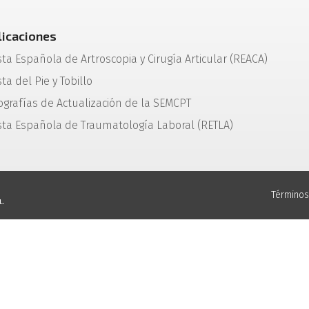
licaciones
sta Española de Artroscopia y Cirugía Articular (REACA)
ta del Pie y Tobillo
grafías de Actualización de la SEMCPT
sta Española de Traumatología Laboral (RETLA)
Términos