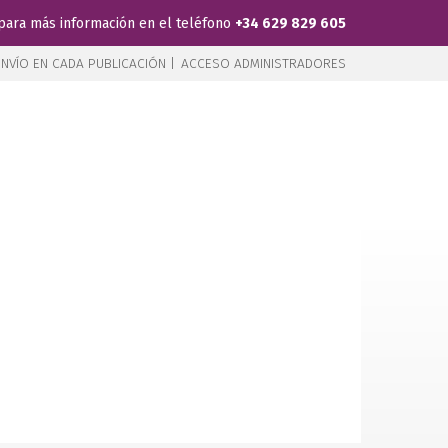
para más información en el teléfono
+34 629 829 605
NVÍO EN CADA PUBLICACIÓN |
ACCESO ADMINISTRADORES