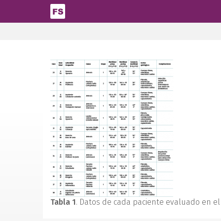
Pasar al contenido principal
Tabla 1
. Datos de cada paciente evaluado en el 