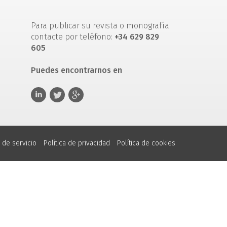
Para publicar su revista o monografía
contacte por teléfono:
+34 629 829
605
Puedes encontrarnos en
 de servicio
Política de privacidad
Política de cookies