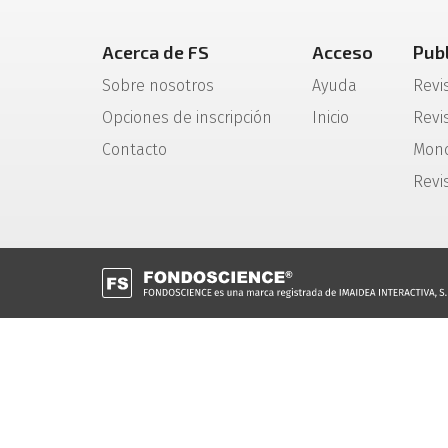
Acerca de FS
Acceso
Pub
Sobre nosotros
Ayuda
Revi
Opciones de inscripción
Inicio
Revis
Contacto
Mono
Revi