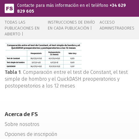
Pasar al contenido principal
Contacte para más información en el teléfono
+34 629
829 605
TODAS LAS
INSTRUCCIONES DE ENVÍO
ACCESO
PUBLICACIONES EN
EN CADA PUBLICACIÓN |
ADMINISTRADORES
ABIERTO |
Tabla 1
. Comparación entre el test de Constant, el test
simple de hombro y el QuickDASH preoperatorios y
postoperatorios a los 12 meses
Acerca de FS
Sobre nosotros
Opciones de inscripción