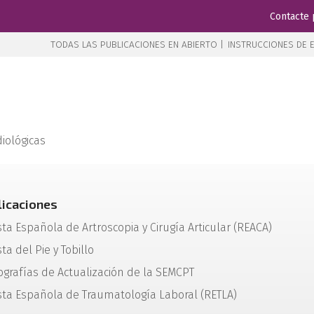
Contacte 
TODAS LAS PUBLICACIONES EN ABIERTO |
INSTRUCCIONES DE E
iológicas
licaciones
sta Española de Artroscopia y Cirugía Articular (REACA)
ta del Pie y Tobillo
grafías de Actualización de la SEMCPT
sta Española de Traumatología Laboral (RETLA)