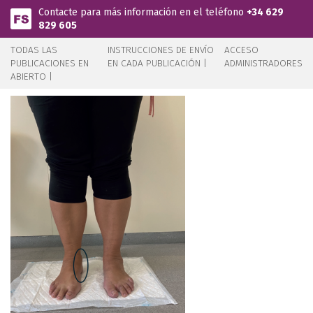
Pasar al contenido principal
Contacte para más información en el teléfono
+34 629
829 605
TODAS LAS
INSTRUCCIONES DE ENVÍO
ACCESO
PUBLICACIONES EN
EN CADA PUBLICACIÓN |
ADMINISTRADORES
ABIERTO |