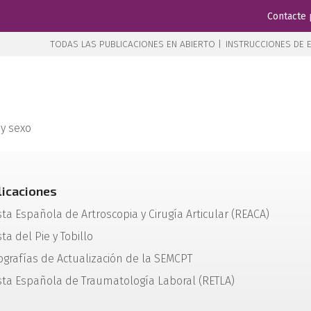
Contacte 
TODAS LAS PUBLICACIONES EN ABIERTO |
INSTRUCCIONES DE E
 y sexo
licaciones
sta Española de Artroscopia y Cirugía Articular (REACA)
ta del Pie y Tobillo
grafías de Actualización de la SEMCPT
sta Española de Traumatología Laboral (RETLA)