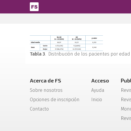
Pasar al contenido principal
Tabla 3
. Distribución de los pacientes por edad
Acerca de FS
Acceso
Pub
Sobre nosotros
Ayuda
Revi
Opciones de inscripción
Inicio
Revis
Contacto
Mono
Revi