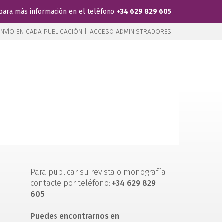
para más información en el teléfono
+34 629 829 605
NVÍO EN CADA PUBLICACIÓN |
ACCESO ADMINISTRADORES
Para publicar su revista o monografía
contacte por teléfono:
+34 629 829
605
Puedes encontrarnos en