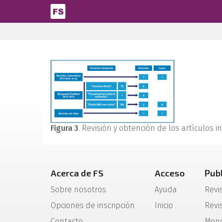
Pasar al contenido principal
Figura 3
. Revisión y obtención de los artículos in
Acerca de FS
Acceso
Pub
Sobre nosotros
Ayuda
Revi
Opciones de inscripción
Inicio
Revis
Contacto
Mono