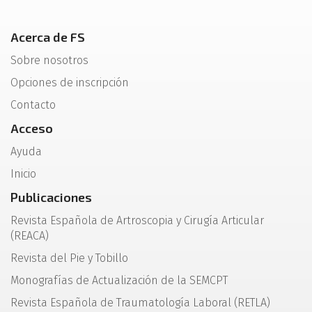
Acerca de FS
Sobre nosotros
Opciones de inscripción
Contacto
Acceso
Ayuda
Inicio
Publicaciones
Revista Española de Artroscopia y Cirugía Articular
(REACA)
Revista del Pie y Tobillo
Monografías de Actualización de la SEMCPT
Revista Española de Traumatología Laboral (RETLA)