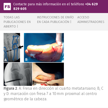
Pasar al contenido principal
Contacte para más información en el teléfono
+34 629
829 605
TODAS LAS
INSTRUCCIONES DE ENVÍO
ACCESO
PUBLICACIONES EN
EN CADA PUBLICACIÓN |
ADMINISTRADORES
ABIERTO |
Figura 2
. A: Fresa en dirección al cuarto metatarsiano; B, C
y D: marcación con fresa 7 a 10 mm proximal al centro
geométrico de la cabeza.