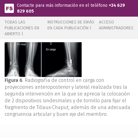
Pasar al contenido principal
Contacte para más información en el teléfono
+34 629
829 605
TODAS LAS
INSTRUCCIONES DE ENVÍO
ACCESO
PUBLICACIONES EN
EN CADA PUBLICACIÓN |
ADMINISTRADORES
ABIERTO |
Figura 6
. Radiografía de control en carga con
proyecciones anteroposterior y lateral realizada tras la
segunda intervención en la que se aprecia la colocación
de 2 dispositivos sindesmales y de tornillo para fijar el
fragmento de Tillaux-Chaput, además de una adecuada
congruencia articular y buen eje del miembro.