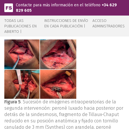
Pasar al contenido principal
Contacte para más información en el teléfono
+34 629
829 605
TODAS LAS
INSTRUCCIONES DE ENVÍO
ACCESO
PUBLICACIONES EN
EN CADA PUBLICACIÓN |
ADMINISTRADORES
ABIERTO |
Figura 5
. Sucesión de imágenes intraoperatorias de la
segunda intervención: peroné luxado hacia posterior por
detrás de la sindesmosis, fragmento de Tillaux-Chaput
reducido en su posición anatómica y fijado con tornillo
canulado de 3 mm (Synthes) con arandela, peroné