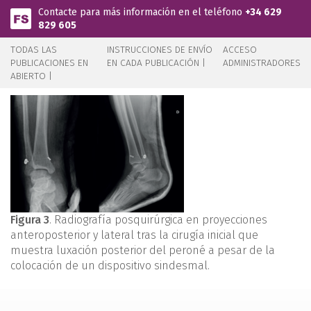
Pasar al contenido principal
Contacte para más información en el teléfono
+34 629
829 605
TODAS LAS
INSTRUCCIONES DE ENVÍO
ACCESO
PUBLICACIONES EN
EN CADA PUBLICACIÓN |
ADMINISTRADORES
ABIERTO |
Figura 3
. Radiografía posquirúrgica en proyecciones
anteroposterior y lateral tras la cirugía inicial que
muestra luxación posterior del peroné a pesar de la
colocación de un dispositivo sindesmal.