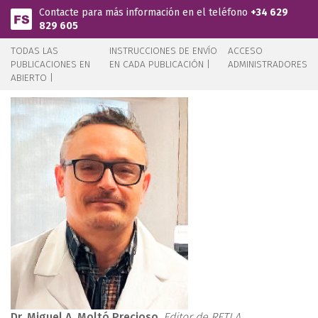
Pasar al contenido principal
Contacte para más información en el teléfono
+34 629
829 605
TODAS LAS
INSTRUCCIONES DE ENVÍO
ACCESO
PUBLICACIONES EN
EN CADA PUBLICACIÓN |
ADMINISTRADORES
ABIERTO |
Dr. Miguel A. Moltó Precioso
.
Editor de RETLA