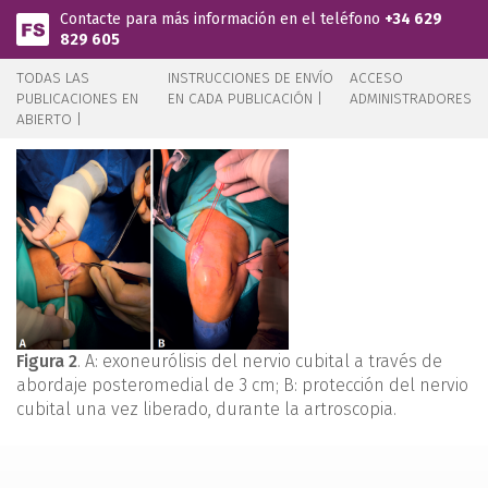
Pasar al contenido principal
Contacte para más información en el teléfono
+34 629
829 605
TODAS LAS
INSTRUCCIONES DE ENVÍO
ACCESO
PUBLICACIONES EN
EN CADA PUBLICACIÓN |
ADMINISTRADORES
ABIERTO |
Figura 2
. A: exoneurólisis del nervio cubital a través de
abordaje posteromedial de 3 cm; B: protección del nervio
cubital una vez liberado, durante la artroscopia.