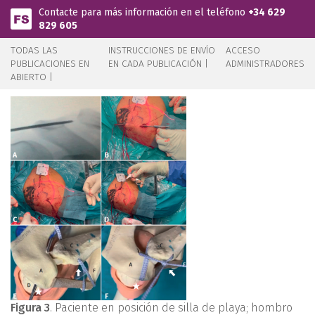
Pasar al contenido principal
Contacte para más información en el teléfono
+34 629
829 605
TODAS LAS
INSTRUCCIONES DE ENVÍO
ACCESO
PUBLICACIONES EN
EN CADA PUBLICACIÓN |
ADMINISTRADORES
ABIERTO |
Figura 3
. Paciente en posición de silla de playa; hombro