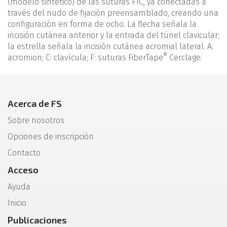
(modelo sintético) de las suturas FTC, ya conectadas a
través del nudo de fijación preensamblado, creando una
configuración en forma de ocho. La flecha señala la
incisión cutánea anterior y la entrada del túnel clavicular;
la estrella señala la incisión cutánea acromial lateral. A:
®
acromion; C: clavícula; F: suturas FiberTape
Cerclage.
Acerca de FS
Sobre nosotros
Opciones de inscripción
Contacto
Acceso
Ayuda
Inicio
Publicaciones