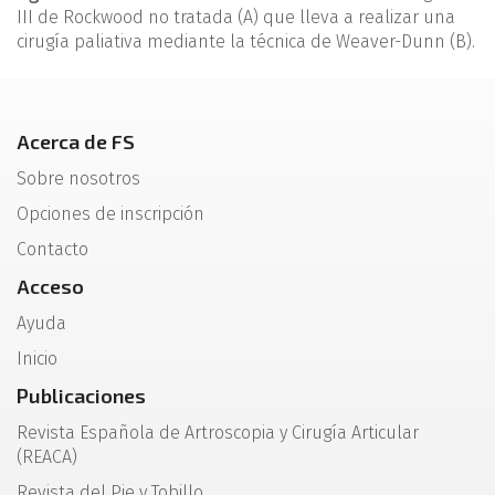
III de Rockwood no tratada (A) que lleva a realizar una
cirugía paliativa mediante la técnica de Weaver-Dunn (B).
Acerca de FS
Sobre nosotros
Opciones de inscripción
Contacto
Acceso
Ayuda
Inicio
Publicaciones
Revista Española de Artroscopia y Cirugía Articular
(REACA)
Revista del Pie y Tobillo