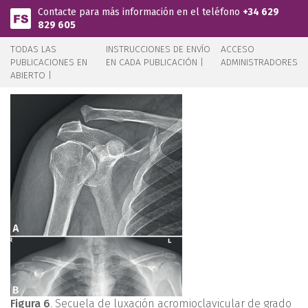
Pasar al contenido principal
Contacte para más información en el teléfono
+34 629
829 605
TODAS LAS
INSTRUCCIONES DE ENVÍO
ACCESO
PUBLICACIONES EN
EN CADA PUBLICACIÓN |
ADMINISTRADORES
ABIERTO |
Figura 6
. Secuela de luxación acromioclavicular de grado