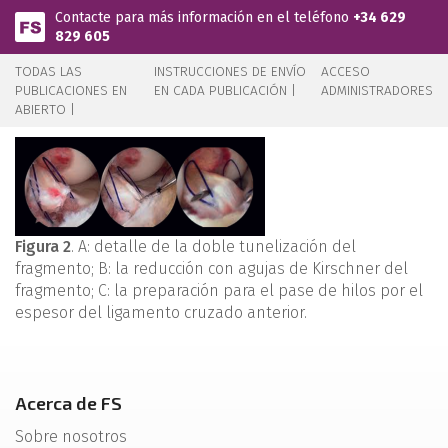
Pasar al contenido principal
Contacte para más información en el teléfono
+34 629
829 605
TODAS LAS
INSTRUCCIONES DE ENVÍO
ACCESO
PUBLICACIONES EN
EN CADA PUBLICACIÓN |
ADMINISTRADORES
ABIERTO |
Figura 2
. A: detalle de la doble tunelización del
fragmento; B: la reducción con agujas de Kirschner del
fragmento; C: la preparación para el pase de hilos por el
espesor del ligamento cruzado anterior.
Acerca de FS
Sobre nosotros