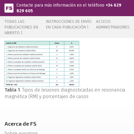
Pasar al contenido principal
Contacte para más información en el teléfono
+34 629
829 605
TODAS LAS
INSTRUCCIONES DE ENVÍO
ACCESO
PUBLICACIONES EN
EN CADA PUBLICACIÓN |
ADMINISTRADORES
ABIERTO |
Tabla 1
. Tipos de lesiones diagnosticadas en resonancia
magnética (RM) y porcentajes de casos
Acerca de FS
Sobre nosotros