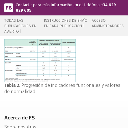
Pasar al contenido principal
Contacte para más información en el teléfono
+34 629
829 605
TODAS LAS
INSTRUCCIONES DE ENVÍO
ACCESO
PUBLICACIONES EN
EN CADA PUBLICACIÓN |
ADMINISTRADORES
ABIERTO |
Tabla 2
. Progresión de indicadores funcionales y valores
de normalidad
Acerca de FS
Sobre nosotros