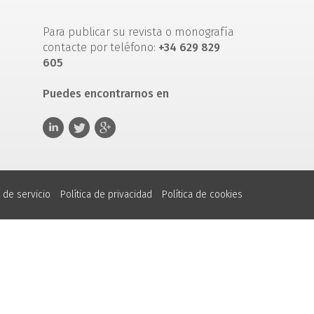
Para publicar su revista o monografía
contacte por teléfono:
+34 629 829
605
Puedes encontrarnos en
 de servicio
Política de privacidad
Política de cookies