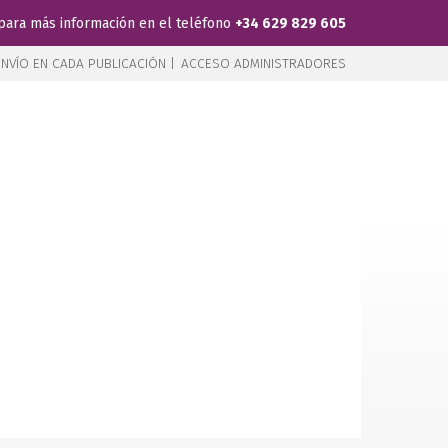
para más información en el teléfono
+34 629 829 605
NVÍO EN CADA PUBLICACIÓN |
ACCESO ADMINISTRADORES