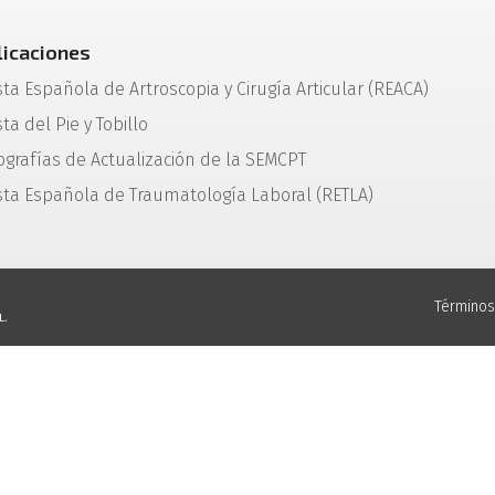
licaciones
sta Española de Artroscopia y Cirugía Articular (REACA)
ta del Pie y Tobillo
grafías de Actualización de la SEMCPT
sta Española de Traumatología Laboral (RETLA)
Términos