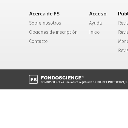
Acerca de FS
Acceso
Pub
Sobre nosotros
Ayuda
Revi
Opciones de inscripción
Inicio
Revis
Contacto
Mono
Revi