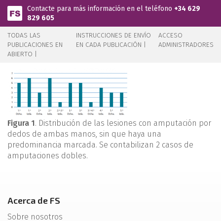
Pasar al contenido principal
Contacte para más información en el teléfono
+34 629
829 605
TODAS LAS
INSTRUCCIONES DE ENVÍO
ACCESO
PUBLICACIONES EN
EN CADA PUBLICACIÓN |
ADMINISTRADORES
ABIERTO |
Figura 1
. Distribución de las lesiones con amputación por
dedos de ambas manos, sin que haya una
predominancia marcada. Se contabilizan 2 casos de
amputaciones dobles.
Acerca de FS
Sobre nosotros