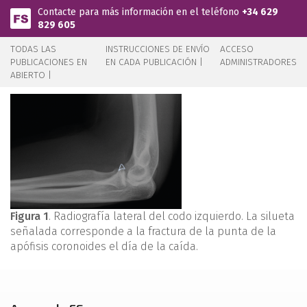
Pasar al contenido principal
Contacte para más información en el teléfono
+34 629
829 605
TODAS LAS
INSTRUCCIONES DE ENVÍO
ACCESO
PUBLICACIONES EN
EN CADA PUBLICACIÓN |
ADMINISTRADORES
ABIERTO |
Figura 1
. Radiografía lateral del codo izquierdo. La silueta
señalada corresponde a la fractura de la punta de la
apófisis coronoides el día de la caída.