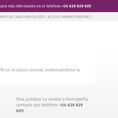
para más información en el teléfono
+34 629 829 605
NVÍO EN CADA PUBLICACIÓN |
ACCESO ADMINISTRADORES
) en el plano coronal, evidenciándose la
Para publicar su revista o monografía
contacte por teléfono:
+34 629 829
605