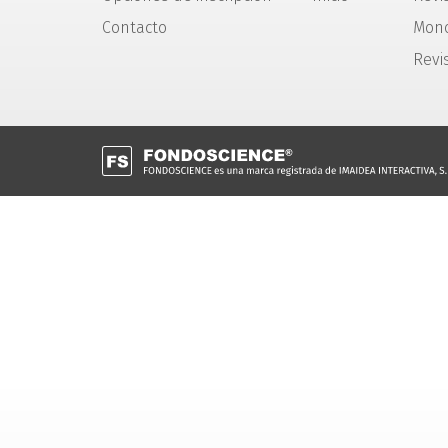
Contacto
Mono
Revi