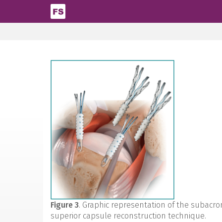
Pasar al contenido principal
Figure 3
. Graphic representation of the subacrom
superior capsule reconstruction technique.