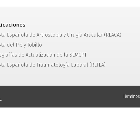
licaciones
sta Española de Artroscopia y Cirugía Articular (REACA)
ta del Pie y Tobillo
grafías de Actualización de la SEMCPT
sta Española de Traumatología Laboral (RETLA)
Términos