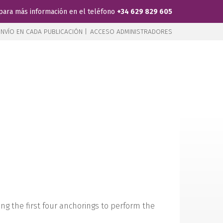
para más información en el teléfono
+34 629 829 605
NVÍO EN CADA PUBLICACIÓN |
ACCESO ADMINISTRADORES
ing the first four anchorings to perform the