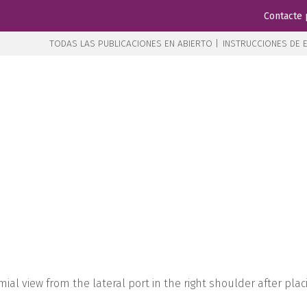
Contacte 
TODAS LAS PUBLICACIONES EN ABIERTO |
INSTRUCCIONES DE E
ial view from the lateral port in the right shoulder after plac