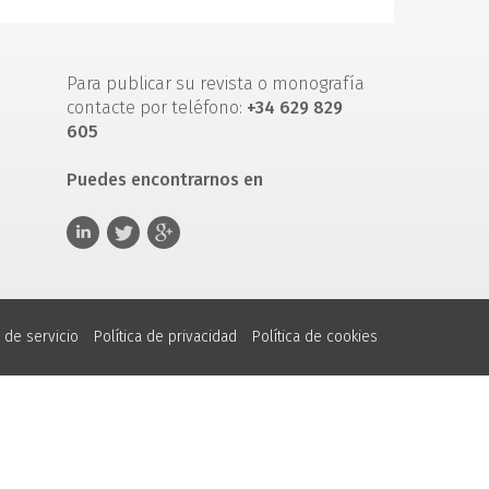
Para publicar su revista o monografía
contacte por teléfono:
+34 629 829
605
Puedes encontrarnos en
 de servicio
Política de privacidad
Política de cookies