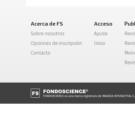
Acerca de FS
Acceso
Pub
Sobre nosotros
Ayuda
Revi
Opciones de inscripción
Inicio
Revis
Contacto
Mono
Revi