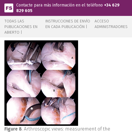
Pasar al contenido principal
Contacte para más información en el teléfono
+34 629
829 605
TODAS LAS
INSTRUCCIONES DE ENVÍO
ACCESO
PUBLICACIONES EN
EN CADA PUBLICACIÓN |
ADMINISTRADORES
ABIERTO |
Figure 8
. Arthroscopic views: measurement of the