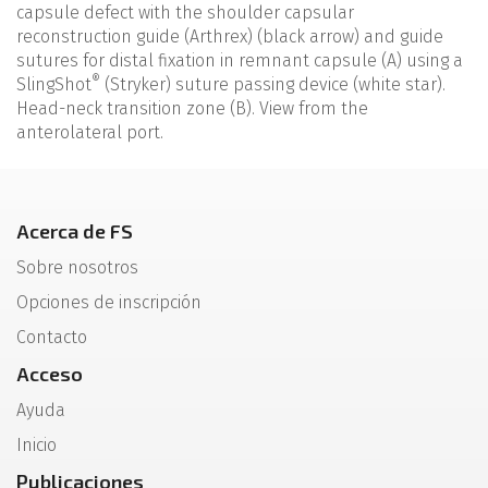
capsule defect with the shoulder capsular
reconstruction guide (Arthrex) (black arrow) and guide
sutures for distal fixation in remnant capsule (A) using a
®
SlingShot
(Stryker) suture passing device (white star).
Head-neck transition zone (B). View from the
anterolateral port.
Acerca de FS
Sobre nosotros
Opciones de inscripción
Contacto
Acceso
Ayuda
Inicio
Publicaciones