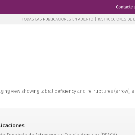
Contacte 
TODAS LAS PUBLICACIONES EN ABIERTO |
INSTRUCCIONES DE E
aging view showing labral deficiency and re-ruptures (arrow), 
licaciones