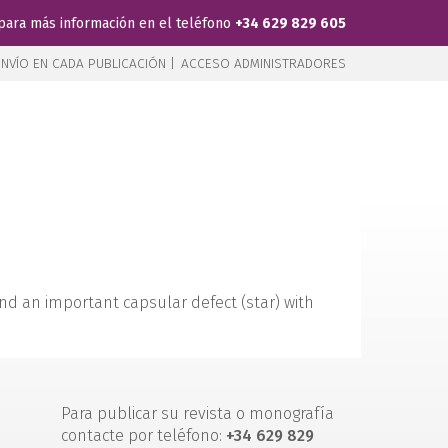
para más información en el teléfono
+34 629 829 605
NVÍO EN CADA PUBLICACIÓN |
ACCESO ADMINISTRADORES
and an important capsular defect (star) with
Para publicar su revista o monografía
contacte por teléfono:
+34 629 829