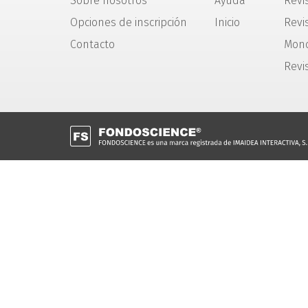
Sobre nosotros
Ayuda
Revi
Opciones de inscripción
Inicio
Revis
Contacto
Mono
Revi