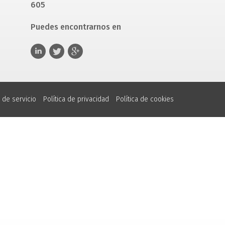
605
Puedes encontrarnos en
 de servicio
Política de privacidad
Política de cookies