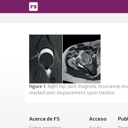
Pasar al contenido principal
Figure 1
. Right hip: joint magnetic resonance im
marked joint displacement upon traction.
Acerca de FS
Acceso
Pub