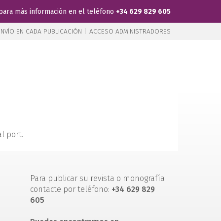
para más información en el teléfono
+34 629 829 605
NVÍO EN CADA PUBLICACIÓN |
ACCESO ADMINISTRADORES
l port.
Para publicar su revista o monografía
contacte por teléfono:
+34 629 829
605