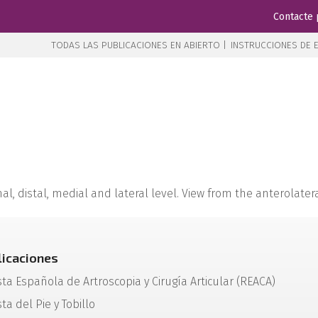
Contacte 
TODAS LAS PUBLICACIONES EN ABIERTO |
INSTRUCCIONES DE E
al, distal, medial and lateral level. View from the anterolatera
licaciones
sta Española de Artroscopia y Cirugía Articular (REACA)
ta del Pie y Tobillo