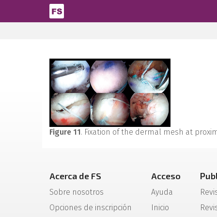
Pasar al contenido principal
Figure 11
. Fixation of the dermal mesh at proxim
Acerca de FS
Acceso
Pub
Sobre nosotros
Ayuda
Revi
Opciones de inscripción
Inicio
Revis