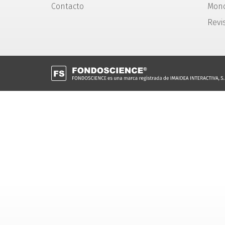
Contacto
Mono
Revi