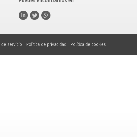
Puedes encontrarnos en
 de servicio
Política de privacidad
Política de cookies