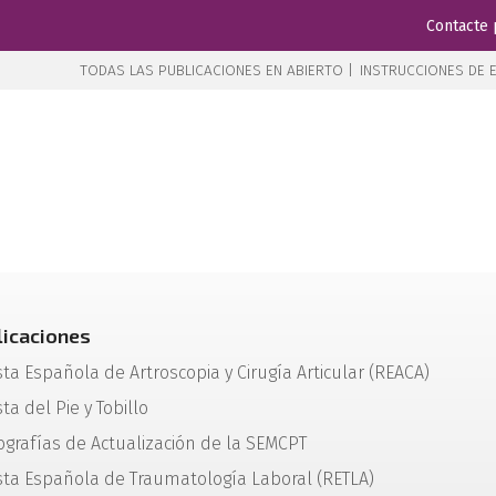
Contacte 
TODAS LAS PUBLICACIONES EN ABIERTO |
INSTRUCCIONES DE E
licaciones
sta Española de Artroscopia y Cirugía Articular (REACA)
ta del Pie y Tobillo
grafías de Actualización de la SEMCPT
sta Española de Traumatología Laboral (RETLA)