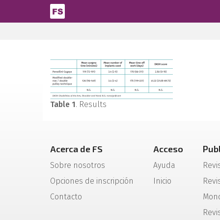
Pasar al contenido principal
Table 1
. Results
Acerca de FS
Acceso
Pub
Sobre nosotros
Ayuda
Revi
Opciones de inscripción
Inicio
Revis
Contacto
Mono
Revi