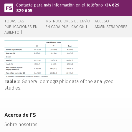
Pasar al contenido principal
Contacte para más información en el teléfono
+34 629
829 605
TODAS LAS
INSTRUCCIONES DE ENVÍO
ACCESO
PUBLICACIONES EN
EN CADA PUBLICACIÓN |
ADMINISTRADORES
ABIERTO |
Table 2
. General demographic data of the analyzed
studies.
Acerca de FS
Sobre nosotros