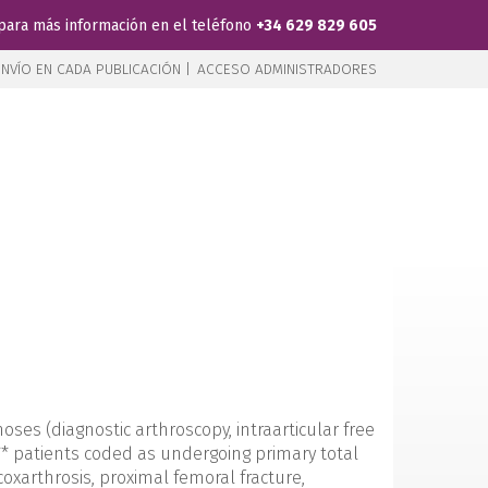
para más información en el teléfono
+34 629 829 605
NVÍO EN CADA PUBLICACIÓN |
ACCESO ADMINISTRADORES
es (diagnostic arthroscopy, intraarticular free
; ** patients coded as undergoing primary total
oxarthrosis, proximal femoral fracture,