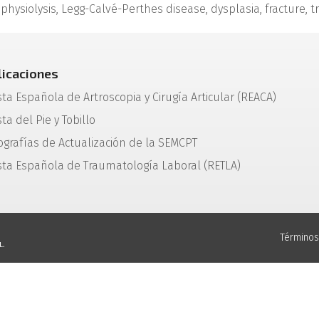
piphysiolysis, Legg-Calvé-Perthes disease, dysplasia, fracture, 
licaciones
sta Española de Artroscopia y Cirugía Articular (REACA)
ta del Pie y Tobillo
grafías de Actualización de la SEMCPT
sta Española de Traumatología Laboral (RETLA)
Términos