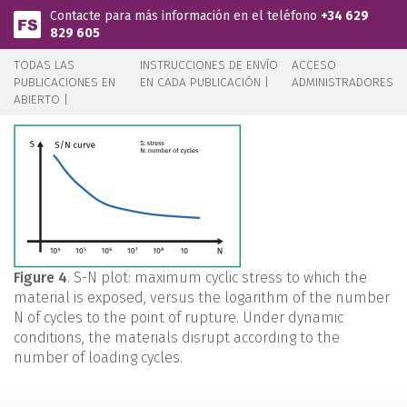
Pasar al contenido principal
Contacte para más información en el teléfono
+34 629
829 605
TODAS LAS
INSTRUCCIONES DE ENVÍO
ACCESO
PUBLICACIONES EN
EN CADA PUBLICACIÓN |
ADMINISTRADORES
ABIERTO |
Figure 4
. S-N plot: maximum cyclic stress to which the
material is exposed, versus the logarithm of the number
N of cycles to the point of rupture. Under dynamic
conditions, the materials disrupt according to the
number of loading cycles.