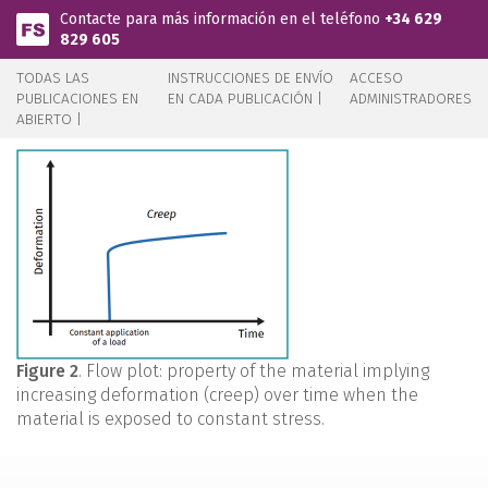
Pasar al contenido principal
Contacte para más información en el teléfono
+34 629
829 605
TODAS LAS
INSTRUCCIONES DE ENVÍO
ACCESO
PUBLICACIONES EN
EN CADA PUBLICACIÓN |
ADMINISTRADORES
ABIERTO |
Figure 2
. Flow plot: property of the material implying
increasing deformation (creep) over time when the
material is exposed to constant stress.